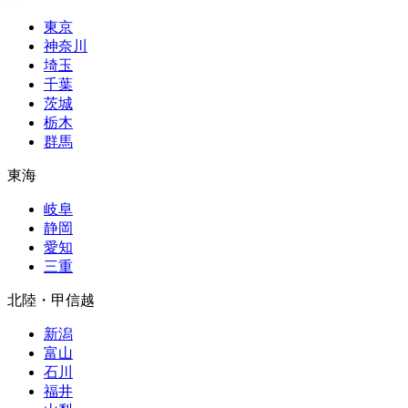
東京
神奈川
埼玉
千葉
茨城
栃木
群馬
東海
岐阜
静岡
愛知
三重
北陸・甲信越
新潟
富山
石川
福井