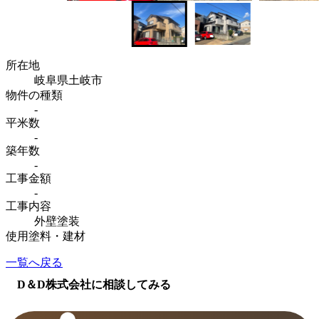
所在地
岐阜県土岐市
物件の種類
-
平米数
-
築年数
-
工事金額
-
工事内容
外壁塗装
使用塗料・建材
一覧へ戻る
D＆D株式会社に相談してみる