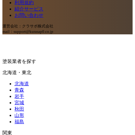
利用規約
紹介サービス
お問い合わせ
運営会社：クラサポ株式会社
mail：support@kurasap0.co.jp
塗装業者を探す
北海道・東北
北海道
青森
岩手
宮城
秋田
山形
福島
関東