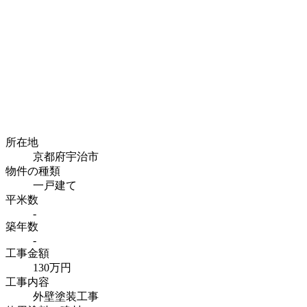
所在地
​京都府宇治市
物件の種類
一戸建て
平米数
-
築年数
-
工事金額
130万円
工事内容
外壁塗装工事