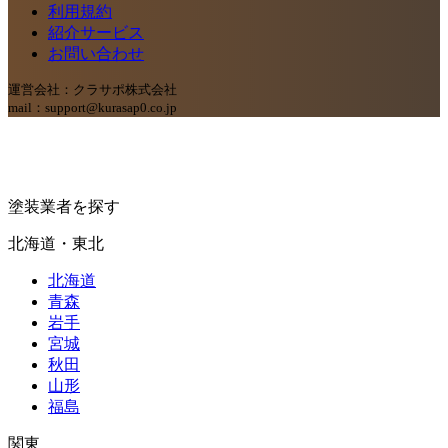
利用規約
紹介サービス
お問い合わせ
運営会社：クラサポ株式会社
mail：support@kurasap0.co.jp
塗装業者を探す
北海道・東北
北海道
青森
岩手
宮城
秋田
山形
福島
関東