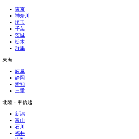
東京
神奈川
埼玉
千葉
茨城
栃木
群馬
東海
岐阜
静岡
愛知
三重
北陸・甲信越
新潟
富山
石川
福井