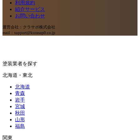
利用規約
紹介サービス
お問い合わせ
運営会社：クラサポ株式会社
mail：support@kurasap0.co.jp
塗装業者を探す
北海道・東北
北海道
青森
岩手
宮城
秋田
山形
福島
関東