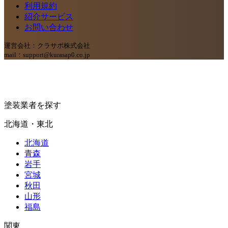
利用規約
紹介サービス
お問い合わせ
運営会社：クラサポ株式会社
mail：support@kurasap0.co.jp
塗装業者を探す
北海道・東北
北海道
青森
岩手
宮城
秋田
山形
福島
関東