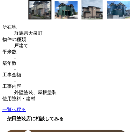
所在地
群馬県大泉町
物件の種類
戸建て
平米数
-
築年数
-
工事金額
-
工事内容
外壁塗装、屋根塗装
使用塗料・建材
一覧へ戻る
柴田塗装店に相談してみる