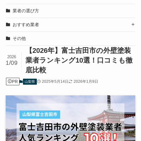
業者の選び方
おすすめ業者

その他
【2026年】富士吉田市の外壁塗装
2026
業者ランキング10選！口コミも徹
1/09
底比較
PR
2025年5月14日
2026年1月9日
山梨県