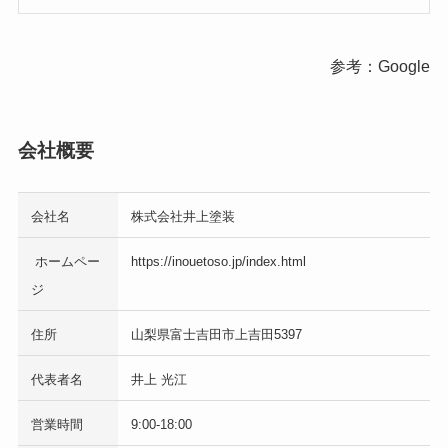
参考：Google
会社概要
会社名
株式会社井上塗装
ホームペー
https://inouetoso.jp/index.html
ジ
住所
山梨県富士吉田市上吉田5397
代表者名
井上 光江
営業時間
9:00-18:00