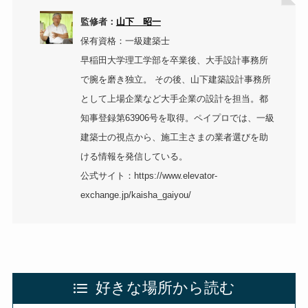
監修者：
山下 昭一
保有資格：一級建築士
早稲田大学理工学部を卒業後、大手設計事務所
で腕を磨き独立。 その後、山下建築設計事務所
として上場企業など大手企業の設計を担当。都
知事登録第63906号を取得。ペイプロでは、一級
建築士の視点から、施工主さまの業者選びを助
ける情報を発信している。
公式サイト：https://www.elevator-
exchange.jp/kaisha_gaiyou/
好きな場所から読む