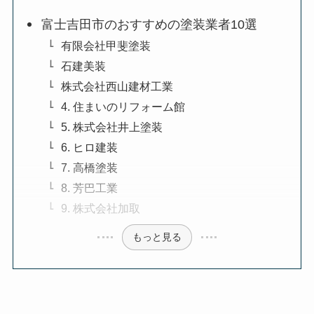
富士吉田市のおすすめの塗装業者10選
有限会社甲斐塗装
石建美装
株式会社西山建材工業
4. 住まいのリフォーム館
5. ​株式会社井上塗装
​6. ヒロ建装
​7. 高橋塗装
8. 芳巴工業
9. 株式会社加取
もっと見る