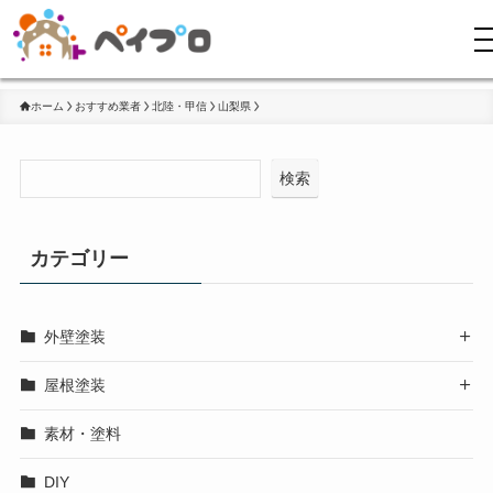
ホーム
おすすめ業者
北陸・甲信
山梨県
検索
カテゴリー
外壁塗装

屋根塗装

素材・塗料
DIY