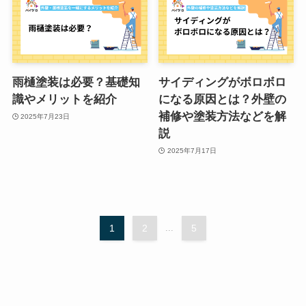
雨樋塗装は必要？基礎知
サイディングがボロボロ
識やメリットを紹介
になる原因とは？外壁の
補修や塗装方法などを解
2025年7月23日
説
2025年7月17日
1
2
...
5