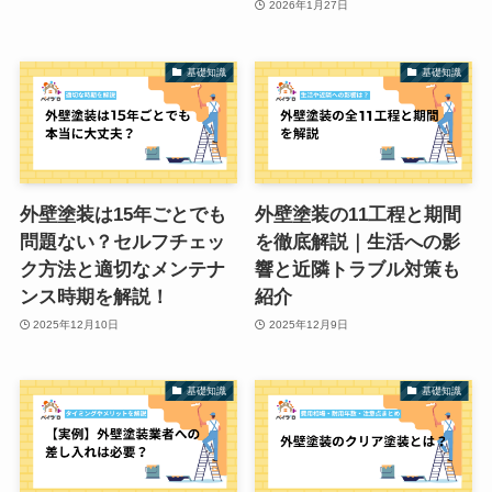
2026年1月27日
基礎知識
基礎知識
外壁塗装は15年ごとでも
外壁塗装の11工程と期間
問題ない？セルフチェッ
を徹底解説｜生活への影
ク方法と適切なメンテナ
響と近隣トラブル対策も
ンス時期を解説！
紹介
2025年12月10日
2025年12月9日
基礎知識
基礎知識