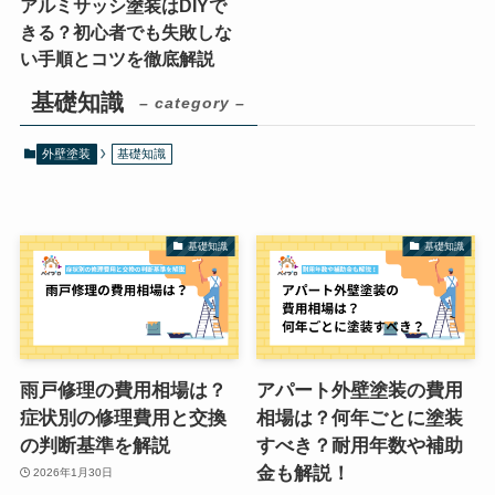
アルミサッシ塗装はDIYで
きる？初心者でも失敗しな
い手順とコツを徹底解説
基礎知識
– category –
外壁塗装
基礎知識
基礎知識
基礎知識
雨戸修理の費用相場は？
アパート外壁塗装の費用
症状別の修理費用と交換
相場は？何年ごとに塗装
の判断基準を解説
すべき？耐用年数や補助
金も解説！
2026年1月30日