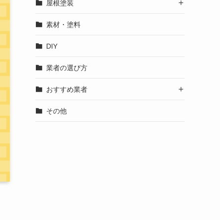
屋根塗装

素材・塗料
DIY
業者の選び方
おすすめ業者

その他