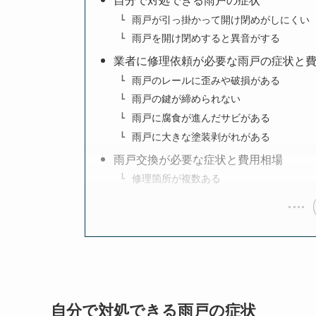
自分で対処できる雨戸の症状
雨戸が引っ掛かって開け閉めがしにくい
雨戸を開け閉めすると異音がする
業者に修理依頼が必要な雨戸の症状と
雨戸のレールに歪みや破損がある
雨戸の鍵が締められない
雨戸に腐食が進んだサビがある
雨戸に大きな塗装剥がれがある
雨戸交換が必要な症状と費用相場
修理箇所が複数ある
自分で対処できる雨戸の症状