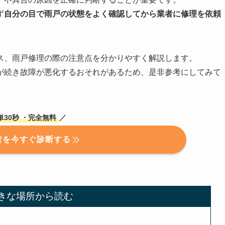
ず
自分の目で雨戸の状態をよく確認してから業者に修理を依頼
ス、雨戸修理の際の注意点を分かりやすく解説します。
が続き故障が悪化するおそれがあるため、是非参考にしてみて
単30秒
・完全無料
／
者を今すぐ診断する
きな場所から読む