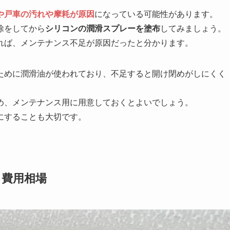
や戸車の汚れや摩耗が原因
になっている可能性があります。
除をしてから
シリコンの潤滑スプレーを塗布
してみましょう。
れば、メンテナンス不足が原因だったと分かります。
ために潤滑油が使われており、不足すると開け閉めがしにくく
め、メンテナンス用に用意しておくとよいでしょう。
にすることも大切です。
と費用相場