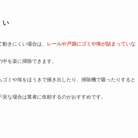
くい
て動きにくい場合は、
レールや戸袋にゴミや埃が詰まっていな
の中を楽に掃除できます。
らゴミや埃をほうきで掻き出したり、掃除機で吸ったりすると
不安な場合は業者に依頼するのがおすすめです。