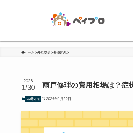
ホーム
外壁塗装
基礎知識
2026
雨戸修理の費用相場は？症
1/30
2026年1月30日
基礎知識