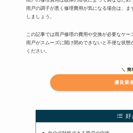
雨戸の調子が悪く修理費用が気になる場合は、ま
しましょう。
この記事では雨戸修理の費用や交換が必要なケー
雨戸がスムーズに開け閉めできないと不便な状態
ください。
＼
簡
優良業
好