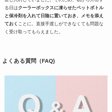
る日は
クーラーボックスに凍らせたペットボトル
と保冷剤を入れて日陰に置いておき、メモを添え
ておく
ことに。直接手渡しができなくても問題な
く受け取ってもらえました。
よくある質問（FAQ)