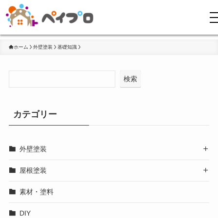
ホーム
外壁塗装
基礎知識
検索
カテゴリー
外壁塗装

屋根塗装

素材・塗料
DIY