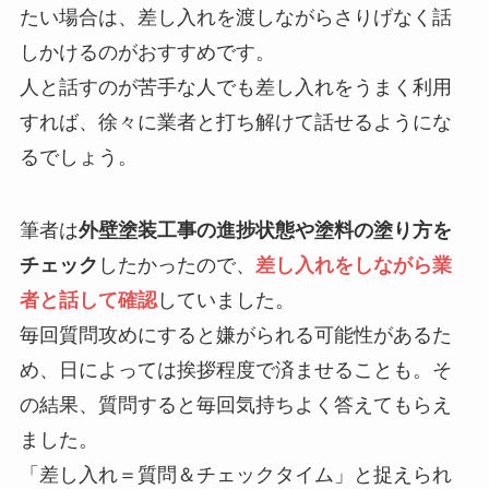
たい場合は、差し入れを渡しながらさりげなく話
しかけるのがおすすめです。
人と話すのが苦手な人でも差し入れをうまく利用
すれば、徐々に業者と打ち解けて話せるようにな
るでしょう。
筆者は
外壁塗装工事の進捗状態や塗料の塗り方を
チェック
したかったので、
差し入れをしながら業
者と話して確認
していました。
毎回質問攻めにすると嫌がられる可能性があるた
め、日によっては挨拶程度で済ませることも。そ
の結果、質問すると毎回気持ちよく答えてもらえ
ました。
「差し入れ＝質問＆チェックタイム」と捉えられ