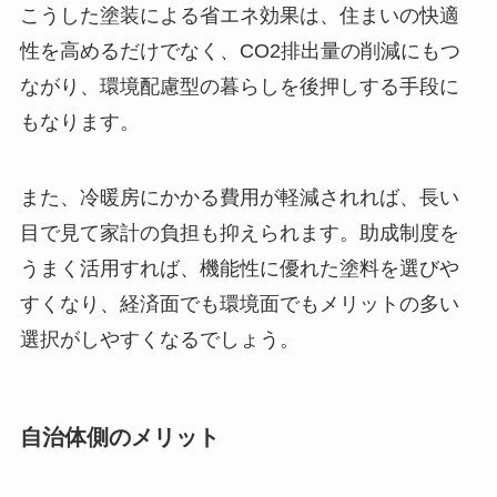
こうした塗装による省エネ効果は、住まいの快適
性を高めるだけでなく、CO2排出量の削減にもつ
ながり、環境配慮型の暮らしを後押しする手段に
もなります。
また、冷暖房にかかる費用が軽減されれば、長い
目で見て家計の負担も抑えられます。助成制度を
うまく活用すれば、機能性に優れた塗料を選びや
すくなり、経済面でも環境面でもメリットの多い
選択がしやすくなるでしょう。
自治体側のメリット