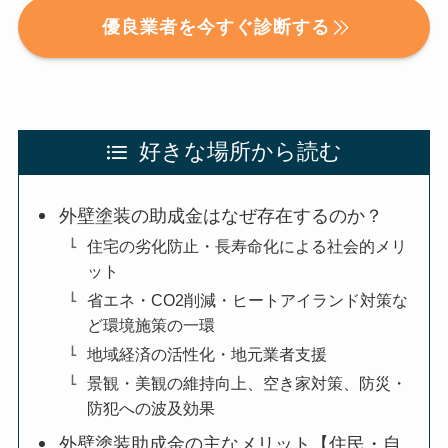
優良業者を今すぐ診断する
好きな場所から読む
外壁塗装の助成金はなぜ存在するのか？
住宅の劣化防止・長寿命化による社会的メリ
ット
省エネ・CO2削減・ヒートアイランド対策な
ど環境施策の一環
地域経済の活性化・地元業者支援
景観・美観の維持向上、空き家対策、防災・
防犯への波及効果
外壁塗装助成金の主なメリット【住民・自