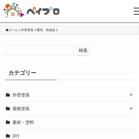
ホーム
外壁塗装
費用・助成金
検索
カテゴリー
外壁塗装

屋根塗装

素材・塗料
DIY