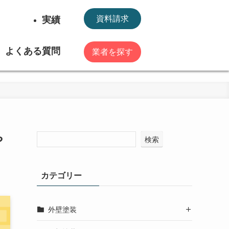
実績
資料請求
よくある質問
業者を探す
や
検索
カテゴリー
外壁塗装
