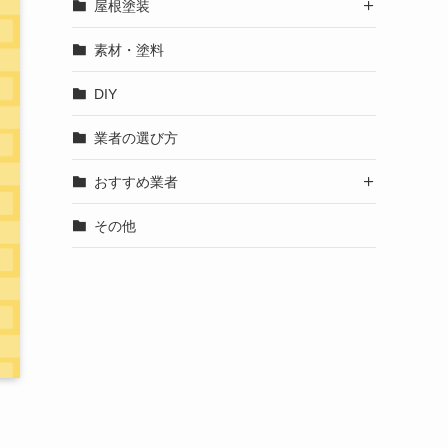
屋根塗装

素材・塗料
DIY
業者の選び方
おすすめ業者

その他