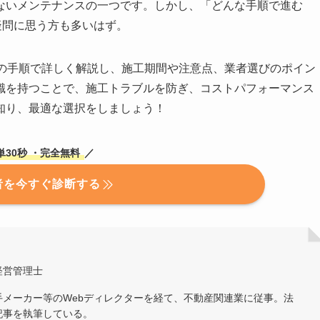
ないメンテナンスの一つです。しかし、「どんな手順で進む
疑問に思う方も多いはず。
プの手順で詳しく解説し、施工期間や注意点、業者選びのポイン
識を持つことで、施工トラブルを防ぎ、コストパフォーマンス
知り、最適な選択をしましょう！
単30秒
・完全無料
／
者を今すぐ診断する
経営管理士
メーカー等のWebディレクターを経て、不動産関連業に従事。法
記事を執筆している。