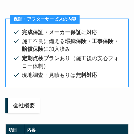
保証・アフターサービスの内容
完成保証・メーカー保証
に対応
施工不良に備える
瑕疵保険・工事保険・
賠償保険
に加入済み
定期点検プラン
あり（施工後の安心フォ
ロー体制）
現地調査・見積もりは
無料対応
会社概要
項目
内容