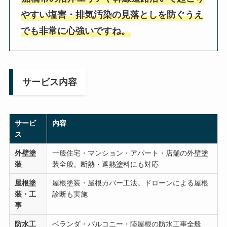
やすい塩害・排気汚染の見落としを防ぐうえ
でも非常に心強いですね。
サービス内容
サービ
内容
ス
外壁塗
一般住宅・マンション・アパート・店舗の外壁塗
装
装全般。断熱・遮熱塗料にも対応
屋根塗
屋根塗装・屋根カバー工法。ドローンによる屋根
装・工
診断も実施
事
防水工
ベランダ・バルコニー・陸屋根の防水工事全般