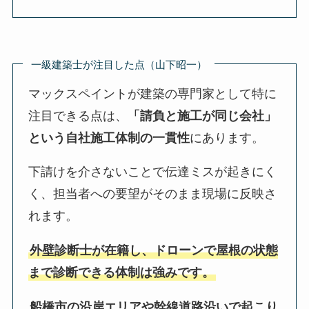
一級建築士が注目した点（山下昭一）
マックスペイントが建築の専門家として特に
注目できる点は、
「請負と施工が同じ会社」
という自社施工体制の一貫性
にあります。
下請けを介さないことで伝達ミスが起きにく
く、担当者への要望がそのまま現場に反映さ
れます。
外壁診断士が在籍し、ドローンで屋根の状態
まで診断できる体制は強みです。
船橋市の沿岸エリアや幹線道路沿いで起こり