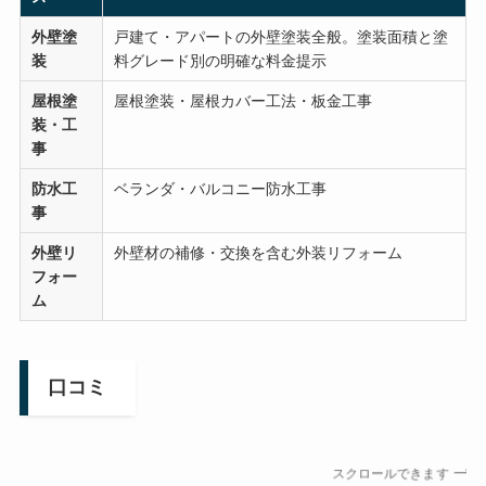
外壁塗
戸建て・アパートの外壁塗装全般。塗装面積と塗
装
料グレード別の明確な料金提示
屋根塗
屋根塗装・屋根カバー工法・板金工事
装・工
事
防水工
ベランダ・バルコニー防水工事
事
外壁リ
外壁材の補修・交換を含む外装リフォーム
フォー
ム
口コミ
スクロールできます