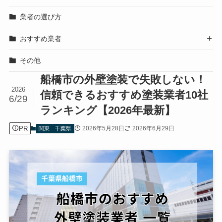
業者の選び方
おすすめ業者

その他
船橋市の外壁塗装で失敗しない！
2026
信頼できるおすすめ塗装業者10社
6/29
ランキング【2026年最新】
PR
2026年5月28日
2026年6月29日
関東
千葉県