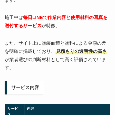
ます。
施工中は
毎日LINEで作業内容と使用材料の写真を
送付するサービス
が特徴。
また、サイト上に塗装面積と塗料による金額の差
を明確に掲載しており、
見積もりの透明性の高さ
が業者選びの判断材料として高く評価されていま
す。
サービス内容
サービ
内容
ス