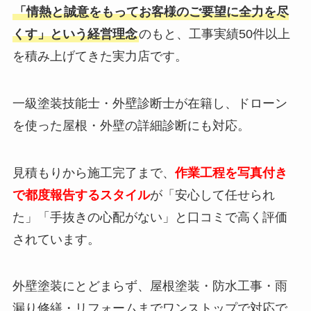
「情熱と誠意をもってお客様のご要望に全力を尽
くす」という経営理念
のもと、工事実績50件以上
を積み上げてきた実力店です。
一級塗装技能士・外壁診断士が在籍し、ドローン
を使った屋根・外壁の詳細診断にも対応。
見積もりから施工完了まで、
作業工程を写真付き
で都度報告するスタイル
が「安心して任せられ
た」「手抜きの心配がない」と口コミで高く評価
されています。
外壁塗装にとどまらず、屋根塗装・防水工事・雨
漏り修繕・リフォームまでワンストップで対応で