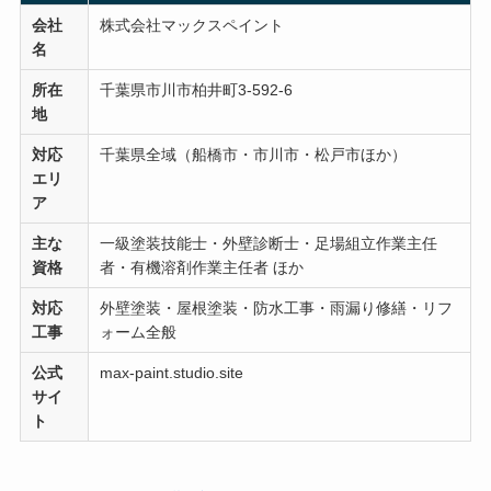
会社
株式会社マックスペイント
名
所在
千葉県市川市柏井町3-592-6
地
対応
千葉県全域（船橋市・市川市・松戸市ほか）
エリ
ア
主な
一級塗装技能士・外壁診断士・足場組立作業主任
資格
者・有機溶剤作業主任者 ほか
対応
外壁塗装・屋根塗装・防水工事・雨漏り修繕・リフ
工事
ォーム全般
公式
max-paint.studio.site
サイ
ト