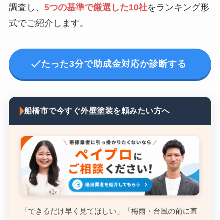
調査し、
5つの基準で厳選した10社
をランキング形
式でご紹介します。
たった3分で助成金対応か診断する
船橋市で今すぐ外壁塗装を頼みたい方へ
「できるだけ早く見てほしい」「梅雨・台風の前に直