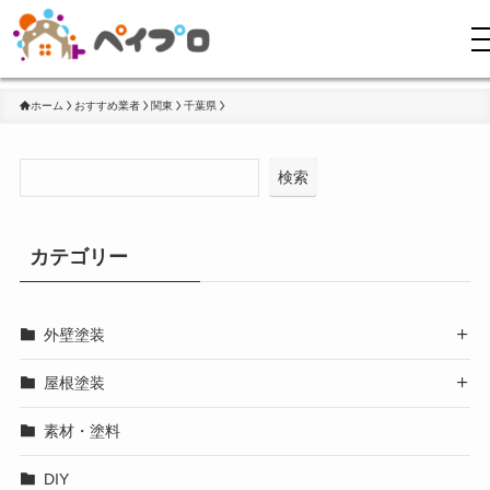
ホーム
おすすめ業者
関東
千葉県
検索
カテゴリー
外壁塗装

屋根塗装

素材・塗料
DIY