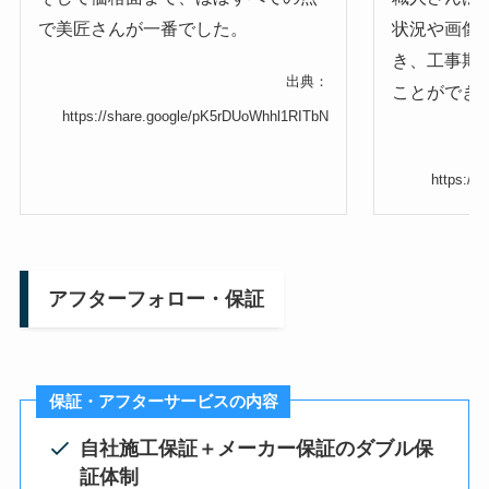
で美匠さんが一番でした。
状況や画像
き、工事期
出典：
ことができ
https://share.google/pK5rDUoWhhl1RITbN
https://
アフターフォロー・保証
保証・アフターサービスの内容
自社施工保証＋メーカー保証のダブル保
証体制