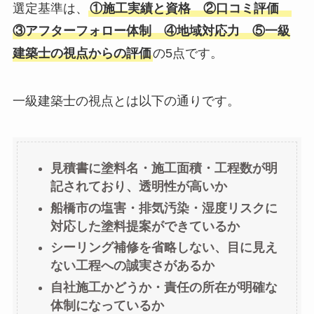
選定基準は、
①施工実績と資格 ②口コミ評価
③アフターフォロー体制 ④地域対応力 ⑤一級
建築士の視点からの評価
の5点です。
一級建築士の視点とは以下の通りです。
見積書に塗料名・施工面積・工程数が明
記されており、透明性が高いか
船橋市の塩害・排気汚染・湿度リスクに
対応した塗料提案ができているか
シーリング補修を省略しない、目に見え
ない工程への誠実さがあるか
自社施工かどうか・責任の所在が明確な
体制になっているか