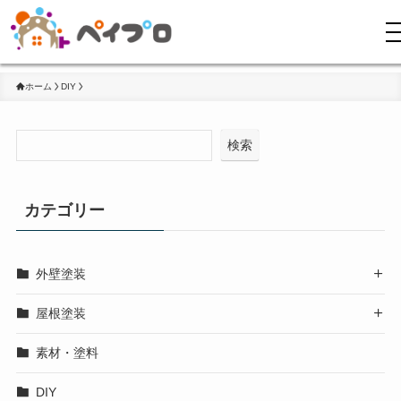
ホーム
DIY
検索
カテゴリー
外壁塗装

屋根塗装

素材・塗料
DIY