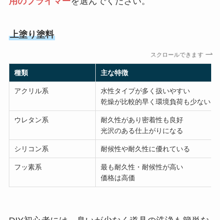
用のプライマー
を選んでください。
上塗り塗料
スクロールできます
種類
主な特徴
アクリル系
水性タイプが多く扱いやすい
乾燥が比較的早く環境負荷も少ない
ウレタン系
耐久性があり密着性も良好
光沢のある仕上がりになる
シリコン系
耐候性や耐久性に優れている
フッ素系
最も耐久性・耐候性が高い
価格は高価