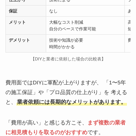
保証
なし
あり
メリット
大幅なコスト削減
高
自分のペースで作業可能
短
デメリット
技術や知識が必要
費
時間がかかる
【DIYと業者に依頼した場合の比較表】
費用面ではDIYに軍配が上がりますが、 「1〜5年
の施工保証」や「プロ品質の仕上がり」を 考える
と、
業者依頼には長期的なメリットがあります。
「費用が高い」と感じる方こそ、
まず複数の業者
に相見積もりを取るのがおすすめ
です。