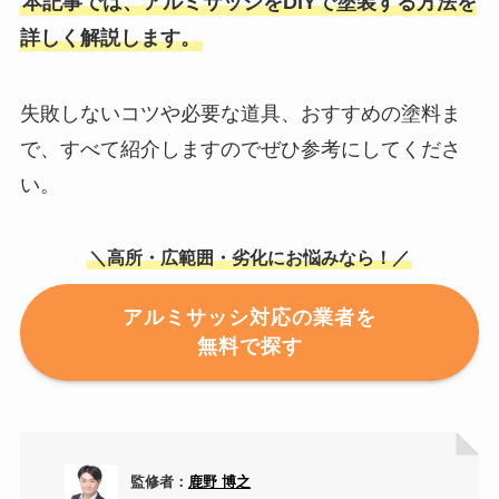
本記事では、アルミサッシをDIYで塗装する方法を
詳しく解説します。
失敗しないコツや必要な道具、おすすめの塗料ま
で、すべて紹介しますのでぜひ参考にしてくださ
い。
＼高所・広範囲・劣化にお悩みなら！／
アルミサッシ対応の業者を
無料で探す
監修者：
鹿野 博之