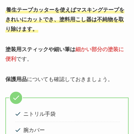
養生テープカッターを使えばマスキングテープを
きれいにカットでき、塗料用こし器は不純物を取
り除けます。
塗装用スティックや細い筆は
細かい部分の塗装に
便利
です。
保護用品
についても確認しておきましょう。
ニトリル手袋
腕カバー