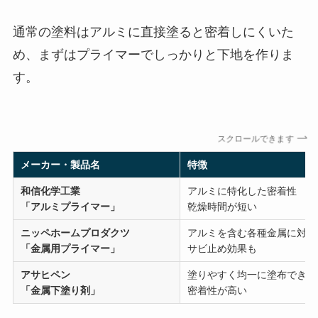
通常の塗料はアルミに直接塗ると密着しにくいた
め、まずはプライマーでしっかりと下地を作りま
す。
スクロールできます
メーカー・製品名
特徴
和信化学工業
アルミに特化した密着性
「アルミプライマー」
乾燥時間が短い
ニッペホームプロダクツ
アルミを含む各種金属に対応
「金属用プライマー」
サビ止め効果も
アサヒペン
塗りやすく均一に塗布できる
「金属下塗り剤」
密着性が高い