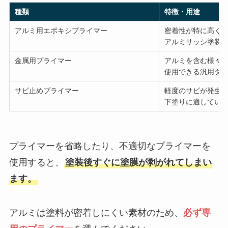
種類
特徴・用途
アルミ用エポキシプライマー
密着性が特に高く
アルミサッシ塗装
金属用プライマー
アルミを含む様々
使用できる汎用タ
サビ止めプライマー
軽度のサビが発生
下塗りに適してい
プライマーを省略したり、不適切なプライマーを
使用すると、
塗装後すぐに塗膜が剥がれてしまい
ます。
アルミは塗料が密着しにくい素材のため、
必ず専