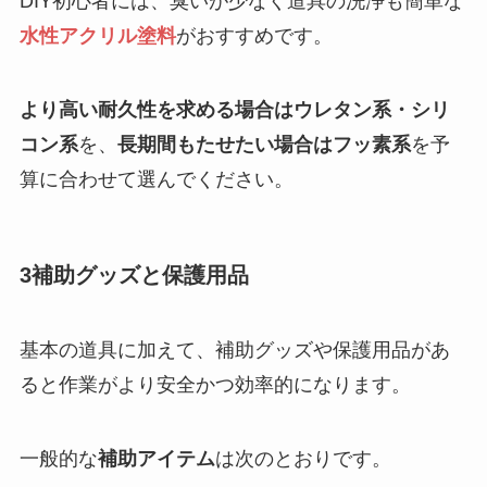
DIY初心者には、臭いが少なく道具の洗浄も簡単な
水性アクリル塗料
がおすすめです。
より高い耐久性を求める場合はウレタン系・シリ
コン系
を、
長期間もたせたい場合はフッ素系
を予
算に合わせて選んでください。
3補助グッズと保護用品
基本の道具に加えて、補助グッズや保護用品があ
ると作業がより安全かつ効率的になります。
一般的な
補助アイテム
は次のとおりです。