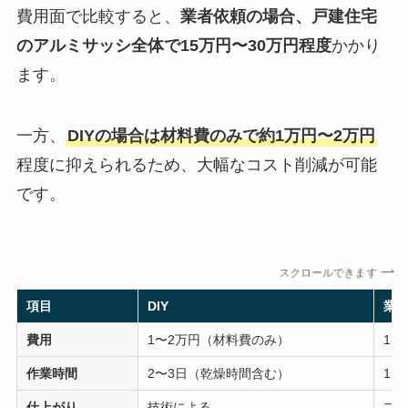
費用面で比較すると、
業者依頼の場合、戸建住宅
のアルミサッシ全体で15万円〜30万円程度
かかり
ます。
一方、
DIYの場合は材料費のみで約1万円〜2万円
程度に抑えられるため、大幅なコスト削減が可能
です。
スクロールできます
項目
DIY
業
費用
1〜2万円（材料費のみ）
15
作業時間
2〜3日（乾燥時間含む）
1〜
仕上がり
技術による
プ