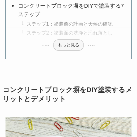
コンクリートブロック塀をDIYで塗装する7
ステップ
ステップ1：塗装前の計画と天候の確認
ステップ2：塗装面の洗浄と汚れ落とし
もっと見る
コンクリートブロック塀をDIY塗装するメ
リットとデメリット