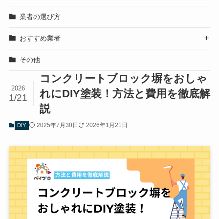
業者の選び方
おすすめ業者

その他
コンクリートブロック塀をおしゃ
2026
れにDIY塗装！方法と費用を徹底解
1/21
説
2025年7月30日
2026年1月21日
DIY