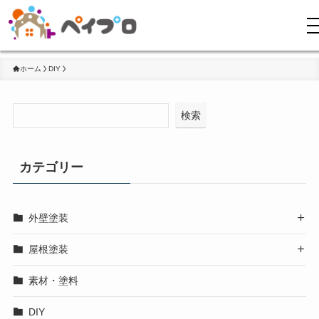
ホーム
DIY
検索
カテゴリー
外壁塗装

屋根塗装

素材・塗料
DIY