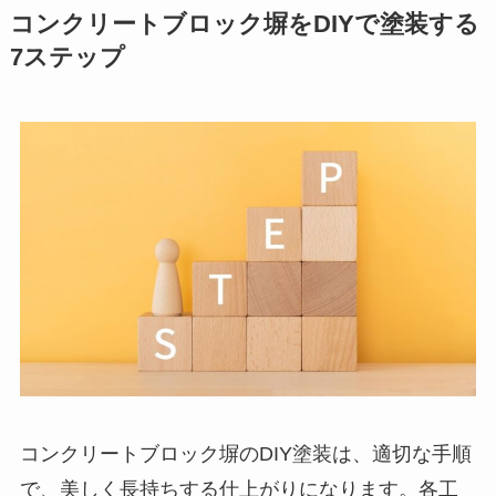
コンクリートブロック塀をDIYで塗装する
7ステップ
コンクリートブロック塀のDIY塗装は、適切な手順
で、美しく長持ちする仕上がりになります。各工