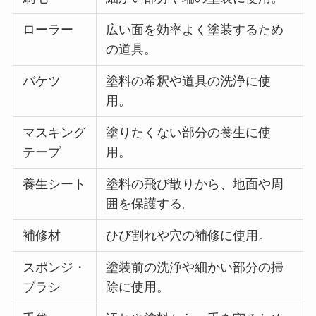
ローラー
広い面を効率よく塗装するため
の道具。
バケツ
塗料の希釈や道具の洗浄に使
用。
マスキング
塗りたくない部分の養生に使
テープ
用。
養生シート
塗料の飛び散りから、地面や周
囲を保護する。
補修材
ひび割れや穴の補修に使用。
スポンジ・
塗装前の洗浄や細かい部分の掃
ブラシ
除に使用。