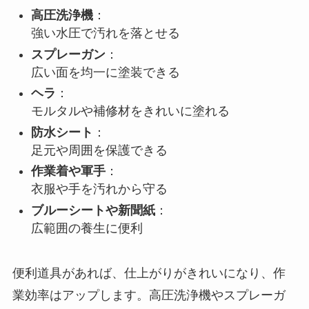
高圧洗浄機
：
強い水圧で汚れを落とせる
スプレーガン
：
広い面を均一に塗装できる
ヘラ
：
モルタルや補修材をきれいに塗れる
防水シート
：
足元や周囲を保護できる
作業着や軍手
：
衣服や手を汚れから守る
ブルーシートや新聞紙
：
広範囲の養生に便利
便利道具があれば、仕上がりがきれいになり、作
業効率はアップします。高圧洗浄機やスプレーガ