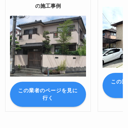
の施工事例
この業
この業者のページを見に
行く