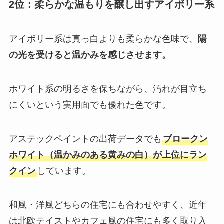
2位：柔らかな温もりを醸し出すアイボリー系
アイボリー系は真っ白よりも柔らかな色味で、
陽
の光を受けると温かみを感じさせます。
ホワイト系の明るさを保ちながら、汚れが目立ち
にくいという実用面でも優れた色です。
アステックペイントの出荷データでも
ブロークン
ホワイト（温かみのある黄みの白）が上位にラン
クイン
しています。
和風・洋風どちらの住宅にも合わせやすく、近年
は北欧テイストやカフェ風の住宅にも多く取り入