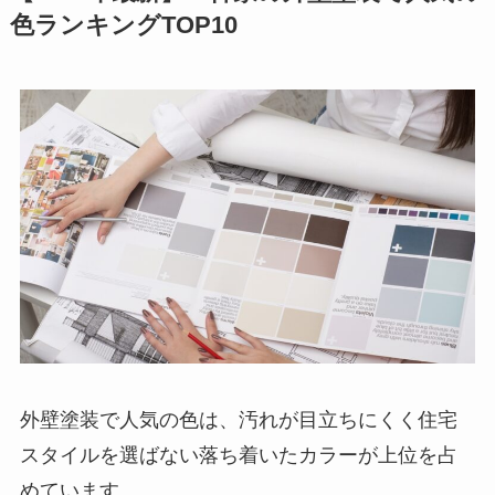
色ランキングTOP10
外壁塗装で人気の色は、汚れが目立ちにくく住宅
スタイルを選ばない落ち着いたカラーが上位を占
めています。