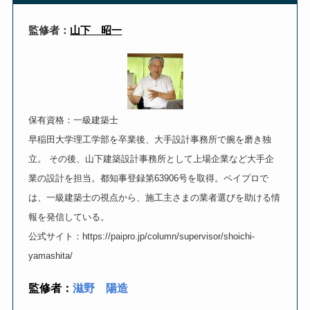
監修者：
山下 昭一
保有資格：一級建築士
早稲田大学理工学部を卒業後、大手設計事務所で腕を磨き独
立。 その後、山下建築設計事務所として上場企業など大手企
業の設計を担当。都知事登録第63906号を取得。ペイプロで
は、一級建築士の視点から、施工主さまの業者選びを助ける情
報を発信している。
公式サイト：https://paipro.jp/column/supervisor/shoichi-
yamashita/
監修者：
滋野 陽造