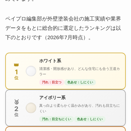
ペイプロ編集部が外壁塗装会社の施工実績や業界
データをもとに総合的に選定したランキングは以
下のとおりです（2026年7月時点）。
ホワイト系
👑
清潔感・開放感があり、どんな住宅にも合う王道カ
1
ラー
位
汚れ：目立つ
色あせ：しにくい
アイボリー系
🥈
真っ白より柔らかく温かみがあり、汚れも目立ちに
2
くい
位
汚れ：目立ちにくい
色あせ：しにくい