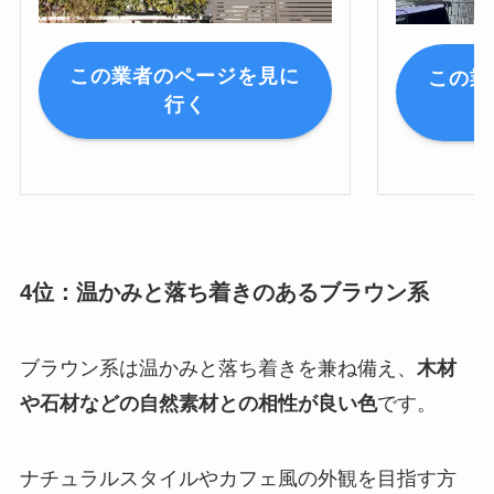
この業者のページを見に
この業
行く
4位：温かみと落ち着きのあるブラウン系
ブラウン系は温かみと落ち着きを兼ね備え、
木材
や石材などの自然素材との相性が良い色
です。
ナチュラルスタイルやカフェ風の外観を目指す方