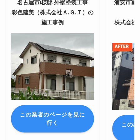
名古屋市I様邸 外壁塗装工事
浦安市富
彩色建美（株式会社Ａ.Ｇ.Ｔ）の
施工事例
株式会社
この業者のページを見に
行く
この業