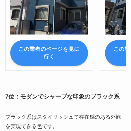
この業
この業者のページを見に
行く
7位：モダンでシャープな印象のブラック系
ブラック系はスタイリッシュで存在感のある外観
を実現できる色です。