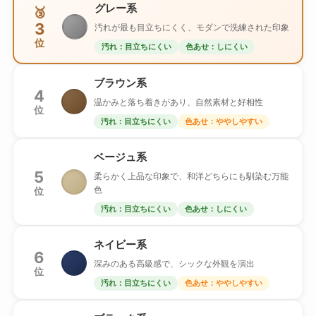
グレー系
🥉
3
汚れが最も目立ちにくく、モダンで洗練された印象
位
汚れ：目立ちにくい
色あせ：しにくい
ブラウン系
4
温かみと落ち着きがあり、自然素材と好相性
位
汚れ：目立ちにくい
色あせ：ややしやすい
ベージュ系
5
柔らかく上品な印象で、和洋どちらにも馴染む万能
色
位
汚れ：目立ちにくい
色あせ：しにくい
ネイビー系
6
深みのある高級感で、シックな外観を演出
位
汚れ：目立ちにくい
色あせ：ややしやすい