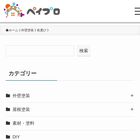
ホーム
外壁塗装
色選び
検索
カテゴリー
外壁塗装

屋根塗装

素材・塗料
DIY