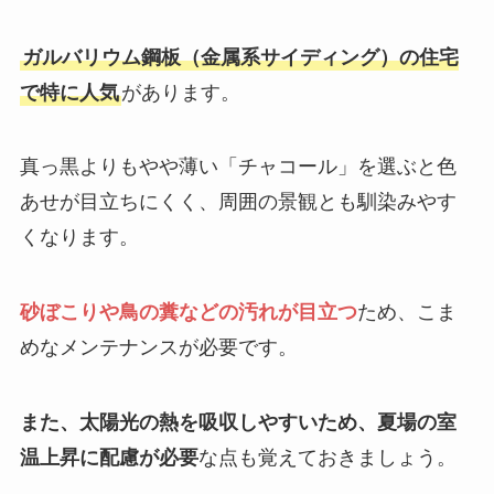
ガルバリウム鋼板（金属系サイディング）の住宅
で特に人気
があります。
真っ黒よりもやや薄い「チャコール」を選ぶと色
あせが目立ちにくく、周囲の景観とも馴染みやす
くなります。
砂ぼこりや鳥の糞などの汚れが目立つ
ため、こま
めなメンテナンスが必要です。
また、太陽光の熱を吸収しやすいため、夏場の室
温上昇に配慮が必要
な点も覚えておきましょう。