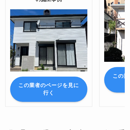
この業
この業者のページを見に
行く