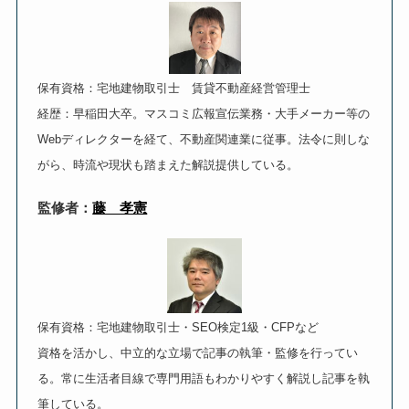
保有資格：宅地建物取引士 賃貸不動産経営管理士
経歴：早稲田大卒。マスコミ広報宣伝業務・大手メーカー等の
Webディレクターを経て、不動産関連業に従事。法令に則しな
がら、時流や現状も踏まえた解説提供している。
監修者：
藤 孝憲
保有資格：宅地建物取引士・SEO検定1級・CFPなど
資格を活かし、中立的な立場で記事の執筆・監修を行ってい
る。常に生活者目線で専門用語もわかりやすく解説し記事を執
筆している。