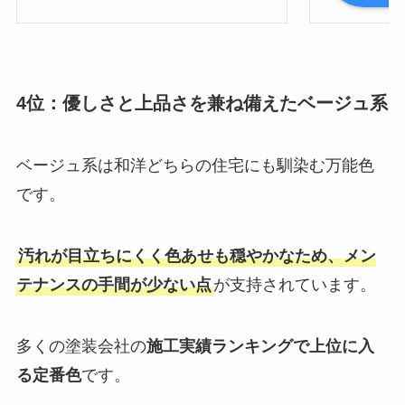
4位：優しさと上品さを兼ね備えたベージュ系
ベージュ系は和洋どちらの住宅にも馴染む万能色
です。
汚れが目立ちにくく色あせも穏やかなため、メン
テナンスの手間が少ない点
が支持されています。
多くの塗装会社の
施工実績ランキングで上位に入
る定番色
です。