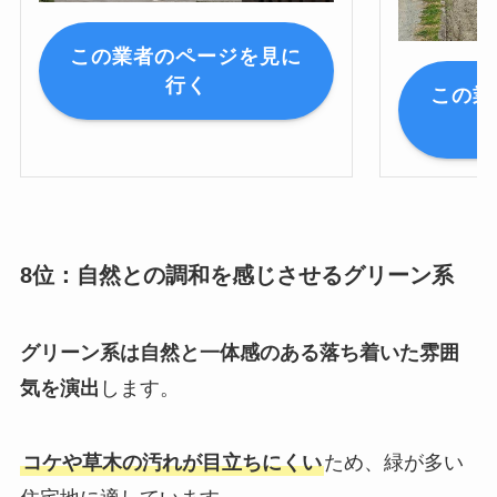
この業者のページを見に
行く
この業
8位：自然との調和を感じさせるグリーン系
グリーン系は自然と一体感のある落ち着いた雰囲
気を演出
します。
コケや草木の汚れが目立ちにくい
ため、緑が多い