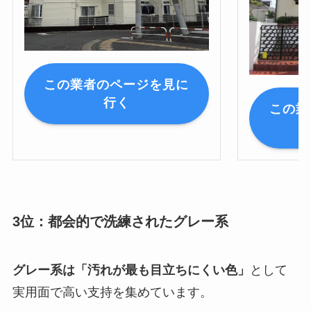
この業者のページを見に
行く
この業
3位：都会的で洗練されたグレー系
グレー系は「汚れが最も目立ちにくい色」
として
実用面で高い支持を集めています。