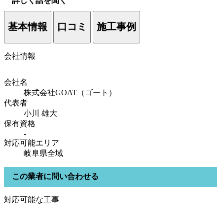
詳しく話を聞く
基本情報
口コミ
施工事例
会社情報
会社名
株式会社GOAT（ゴート）
代表者
小川 雄大
保有資格
-
対応可能エリア
岐阜県全域
この業者に問い合わせる
対応可能な工事