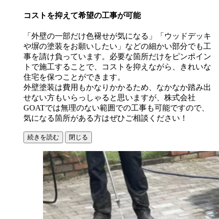
コストを抑えて希望の工事が可能
「外壁の一部だけ色褪せが気になる」「ウッドデッキ
や塀の塗装をお願いしたい」などの細かい部分でも工
事を請け負っています。必要な箇所だけをピンポイン
トで施工することで、コストを抑えながら、きれいな
住宅を保つことができます。
外壁塗装は費用もかなりかかるため、なかなか踏み出
せない方もいらっしゃると思いますが、株式会社
GOATでは無理のない範囲での工事も可能ですので、
気になる箇所がある方はぜひご相談ください！
続きを読む
閉じる