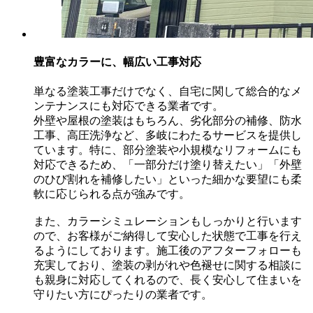
豊富なカラーに、幅広い工事対応
単なる塗装工事だけでなく、自宅に関して総合的なメ
ンテナンスにも対応できる業者です。
外壁や屋根の塗装はもちろん、劣化部分の補修、防水
工事、高圧洗浄など、多岐にわたるサービスを提供し
ています。特に、部分塗装や小規模なリフォームにも
対応できるため、「一部分だけ塗り替えたい」「外壁
のひび割れを補修したい」といった細かな要望にも柔
軟に応じられる点が強みです。
また、カラーシミュレーションもしっかりと行います
ので、お客様がご納得して安心した状態で工事を行え
るようにしております。施工後のアフターフォローも
充実しており、塗装の剥がれや色褪せに関する相談に
も親身に対応してくれるので、長く安心して住まいを
守りたい方にぴったりの業者です。