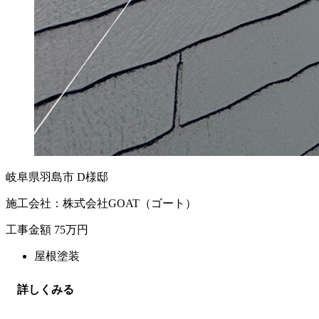
岐阜県羽島市 D様邸
施工会社：株式会社GOAT（ゴート）
工事金額
75
万円
屋根塗装
詳しくみる