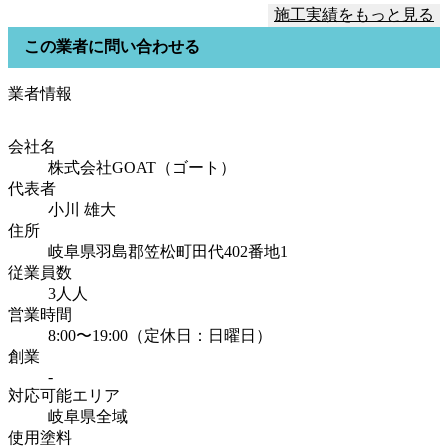
施工実績をもっと見る
この業者に問い合わせる
業者情報
会社名
株式会社GOAT（ゴート）
代表者
小川 雄大
住所
岐阜県羽島郡笠松町田代402番地1
従業員数
3人人
営業時間
8:00〜19:00（定休日：日曜日）
創業
-
対応可能エリア
岐阜県全域
使用塗料