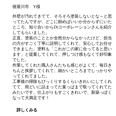
寝屋川市 Y様
外壁が汚れてきてて、そろそろ塗装しないとな～と思
ってたんですが、どこに頼めばいいか分からずにいた
ところ、知り合いからDiコーポレーションさんを紹介
してもらいました。
正直、塗装のこととか全然分からなかったけど、担当
の方がすごく丁寧に説明してくれて、安心してお任せ
できました。塗料も「これがこの家に合ってると思い
ます」と提案してくれて、押しつけ感もなくて好印象
でした。
作業してくれた職人さんたちも感じがよくて、毎日き
ちんと挨拶してくれて、細かいところまでしっかりや
ってくれてました。
工事後の掃除もびっくりするくらいきれいにしてくれ
てて、雨どいに詰まってた葉っぱまで取ってくれてた
みたいです。仕上がりもすごくきれいで、新築っぽく
なって大満足です！
詳しくみる