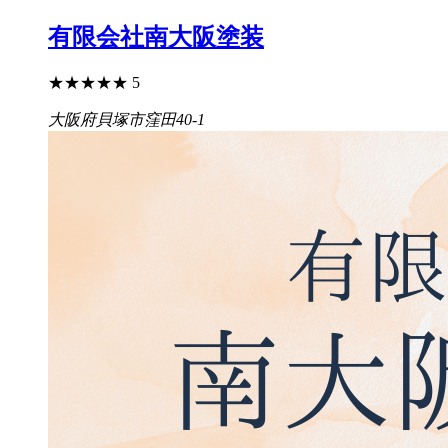
有限会社南大阪塗装
★
★
★
★
★
5
大阪府貝塚市窪田40-1