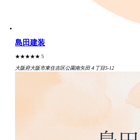
島田建装
★
★
★
★
★
5
大阪府大阪市東住吉区公園南矢田４丁目5-12