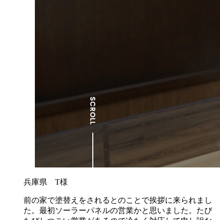
兵庫県 T様
前の家で塗替えをされるとのことで挨拶に来られまし
た。最初ソーラーパネルの営業かと思いました。たび