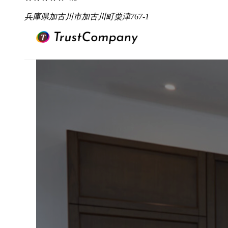
兵庫県加古川市加古川町粟津767-1