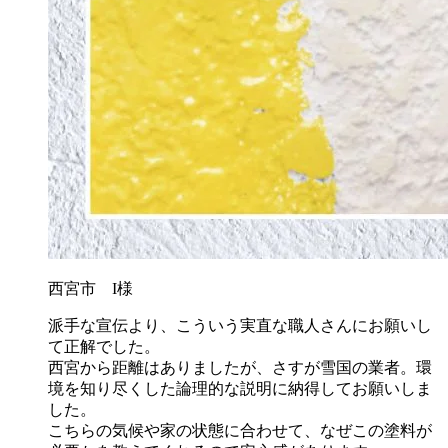
西宮市 I様
派手な宣伝より、こういう実直な職人さんにお願いし
て正解でした。
西宮から距離はありましたが、さすが雪国の業者。環
境を知り尽くした論理的な説明に納得してお願いしま
した。
こちらの気候や家の状態に合わせて、なぜこの塗料が