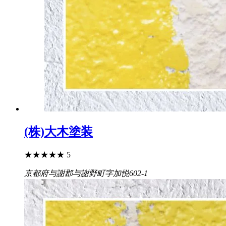
(株)大木塗装
★
★
★
★
★
5
京都府与謝郡与謝野町字加悦602-1