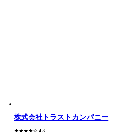
株式会社トラストカンパニー
★
★
★
★
☆
4.8