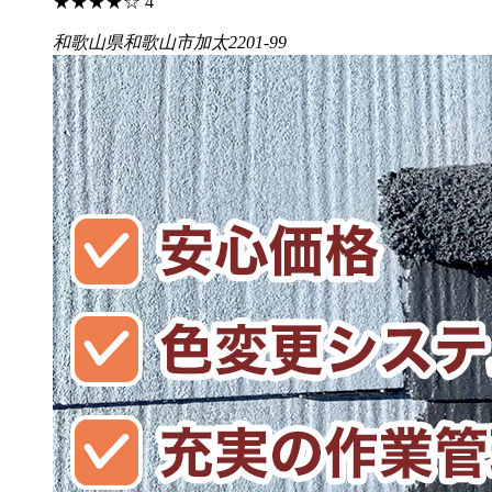
★
★
★
★
☆
4
和歌山県和歌山市加太2201-99