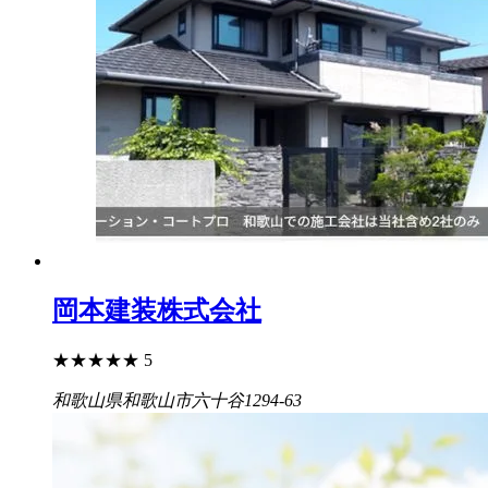
岡本建装株式会社
★
★
★
★
★
5
和歌山県和歌山市六十谷1294-63