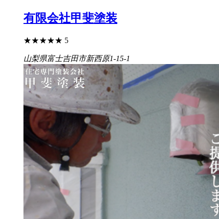
有限会社甲斐塗装
★
★
★
★
★
5
山梨県富士吉田市新西原1-15-1