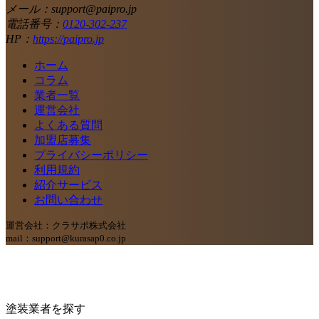
メール：support@paipro.jp
電話番号：
0120-302-237
HP：
https://paipro.jp
ホーム
コラム
業者一覧
運営会社
よくある質問
加盟店募集
プライバシーポリシー
利用規約
紹介サービス
お問い合わせ
運営会社：クラサポ株式会社
mail：support@kurasap0.co.jp
塗装業者を探す