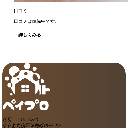
口コミ
口コミは準備中です。
詳しくみる
住所：〒162-0833
東京都新宿区箪笥町18−3 203