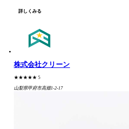
詳しくみる
株式会社クリーン
★
★
★
★
★
5
山梨県甲府市高畑1-2-17