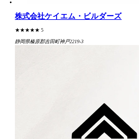
株式会社ケイエム・ビルダーズ
★
★
★
★
★
5
静岡県榛原郡吉田町神戸2219-3