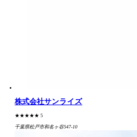
株式会社サンライズ
★
★
★
★
★
5
千葉県松戸市和名ヶ谷547-10