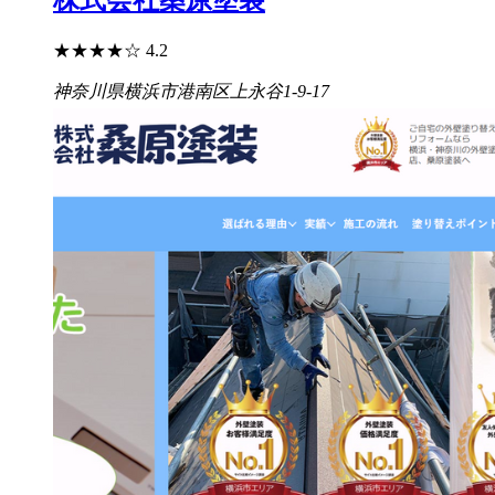
株式会社桑原塗装
★
★
★
★
☆
4.2
神奈川県横浜市港南区上永谷1-9-17