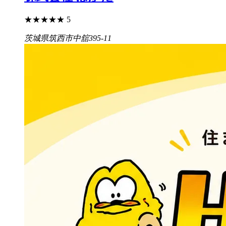
★
★
★
★
★
5
茨城県筑西市中舘395-11