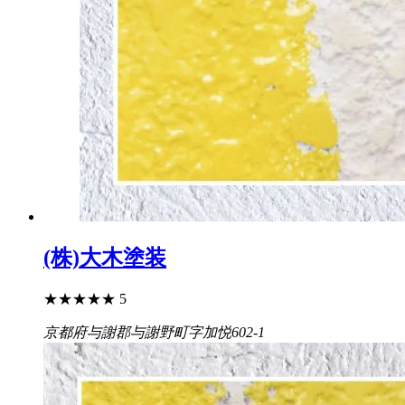
(株)大木塗装
★
★
★
★
★
5
京都府与謝郡与謝野町字加悦602-1