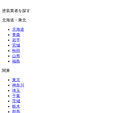
塗装業者を探す
北海道・東北
北海道
青森
岩手
宮城
秋田
山形
福島
関東
東京
神奈川
埼玉
千葉
茨城
栃木
群馬