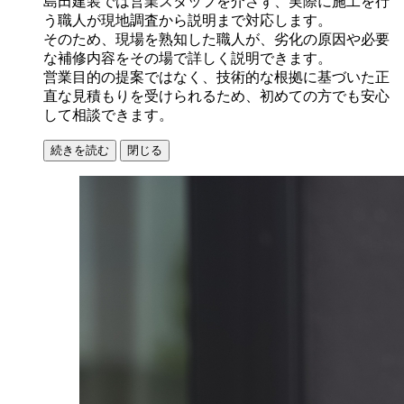
島田建装では営業スタッフを介さず、実際に施工を行
う職人が現地調査から説明まで対応します。
そのため、現場を熟知した職人が、劣化の原因や必要
な補修内容をその場で詳しく説明できます。
営業目的の提案ではなく、技術的な根拠に基づいた正
直な見積もりを受けられるため、初めての方でも安心
して相談できます。
続きを読む
閉じる