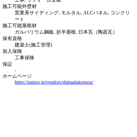
施工可能外壁材
窯業系サイディング, モルタル, ALCパネル, コンクリ
ート
施工可能屋根材
ガルバリウム鋼板, 折半屋根, 日本瓦（陶器瓦）
保有資格
建築士(施工管理)
加入保険
工事保険
保証
-
ホームページ
https://paipro.jp/vendors/shimadakensou/