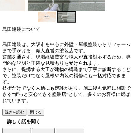
島田建装について
島田建装は、大阪市を中心に外壁・屋根塗装からリフォーム
まで手がける、職人直営の塗装店です。
営業を通さず、現場経験豊富な職人が直接対応するため、専
門的な説明と正確な見積もりを受けられます。
さらに、提携する大工が建物の構造まで丁寧に診断すること
で、塗装だけでなく屋根や内装の補修にも一括対応できま
す。
技術だけでなく人柄にも定評があり、施工後も気軽に相談で
きる“ずっと安心できる塗装店”として、多くのお客様に選ば
れています。
続きを読む
閉じる
詳しく話を聞く