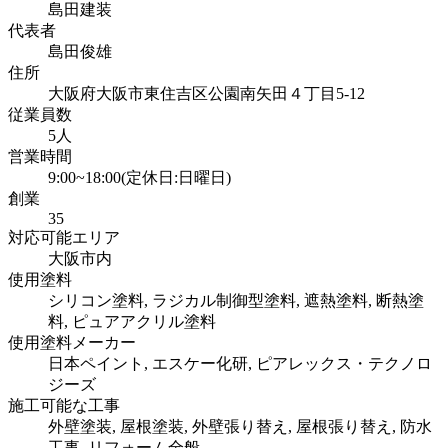
島田建装
代表者
島田俊雄
住所
大阪府大阪市東住吉区公園南矢田４丁目5-12
従業員数
5人
営業時間
9:00~18:00(定休日:日曜日)
創業
35
対応可能エリア
大阪市内
使用塗料
シリコン塗料, ラジカル制御型塗料, 遮熱塗料, 断熱塗
料, ピュアアクリル塗料
使用塗料メーカー
日本ペイント, エスケー化研, ピアレックス・テクノロ
ジーズ
施工可能な工事
外壁塗装, 屋根塗装, 外壁張り替え, 屋根張り替え, 防水
工事, リフォーム全般