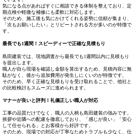
気になる点があればすぐに相談できる体制を整えており、定
期点検や軽微な補修にも柔軟に対応します。
そのため、施工後も気にかけてくれる姿勢に信頼が集まり、
「次もお願いしたい」とリピートされる方が多いのが特徴で
す。
最長でも1週間！スピーディーで正確な見積もり
島田建装では、現地調査から最長でも1週間以内に見積もり
を提出します。
職人が自ら現場を確認し金額を算出するため、見積内容に無
駄がなく、後から追加費用が発生しにくいのが特徴です。
そのため、早く正確な見積もりを受け取れることで、他社と
の比較検討もスムーズに進められます。
マナーが良いと評判！礼儀正しい職人が対応
工事の品質だけでなく、職人の人柄も島田建装の強みです。
挨拶や近隣への配慮を徹底しており、「感じが良い」「安心
して任せられる」とお客様から好評です。
そのため、現場での対応が丁寧なためトラブルも少なく、仕