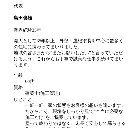
代表
島田俊雄
業界経験35年
職人として35年以上、外壁・屋根塗装を中心に数多く
の住宅に携わってまいりました。
地域の皆さまから“またお願いしたい”と言っていただ
けるよう、これからも丁寧で誠実な仕事を続けてまい
ります。
年齢
60代
資格
建築士(施工管理)
ひとこと
一軒一軒、家の状態もお客様の想いも違います。
だからこそ、現場をしっかり見て“本当に必要な
施工だけ”をご提案しています。
塗って終わりではなく、末長く安心して暮らせる