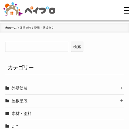
ホーム
外壁塗装
費用・助成金
検索
カテゴリー
外壁塗装

屋根塗装

素材・塗料
DIY