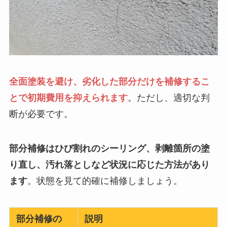
全面塗装を避け、劣化した部分だけを補修するこ
とで初期費用を抑えられます
。ただし、適切な判
断が必要です。
部分補修はひび割れのシーリング、剥離箇所の塗
り直し、汚れ落としなど状況に応じた方法があり
ます
。状態を見て的確に補修しましょう。
部分補修の
説明