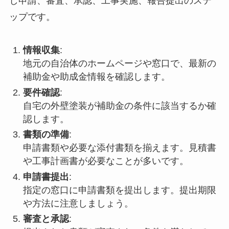
し申請、審査、承認、工事実施、報告提出のステ
ップです。
情報収集
:
地元の自治体のホームページや窓口で、最新の
補助金や助成金情報を確認します。
要件確認
:
自宅の外壁塗装が補助金の条件に該当するか確
認します。
書類の準備
:
申請書類や必要な添付書類を揃えます。見積書
や工事計画書が必要なことが多いです。
申請書提出
:
指定の窓口に申請書類を提出します。提出期限
や方法に注意しましょう。
審査と承認
: