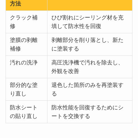
方法
クラック補
ひび割れにシーリング材を充
修
填して防水性を回復
塗膜の剥離
剥離部分を削り落とし、新た
補修
に塗装する
汚れの洗浄
高圧洗浄機で汚れを除去し、
外観を改善
部分的な塗
退色した箇所のみを再塗装す
り直し
る
防水シート
防水性能を回復するためにシ
の貼り直し
ートを交換する