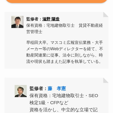
監修者：
滋野 陽造
保有資格：宅地建物取引士 賃貸不動産経
営管理士
早稲田大卒。マスコミ広報宣伝業務・大手
メーカー等のWebディレクターを経て、不
動産関連業に従事。法令に則しながら、時
流や現状も踏まえた記事を執筆している。
監修者：
藤 孝憲
保有資格：宅地建物取引士・SEO
検定1級・CFPなど
資格を活かし、中立的な立場で記