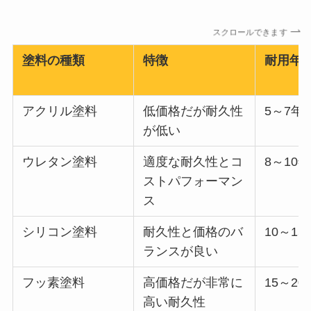
スクロールできます
塗料の種類
特徴
耐用年
アクリル塗料
低価格だが耐久性
5～7年
が低い
ウレタン塗料
適度な耐久性とコ
8～10年
ストパフォーマン
ス
シリコン塗料
耐久性と価格のバ
10～15
ランスが良い
フッ素塗料
高価格だが非常に
15～20
高い耐久性