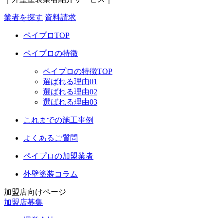
業者を探す
資料請求
ペイプロTOP
ペイプロの特徴
ペイプロの特徴TOP
選ばれる理由01
選ばれる理由02
選ばれる理由03
これまでの施工事例
よくあるご質問
ペイプロの加盟業者
外壁塗装コラム
加盟店向けページ
加盟店募集