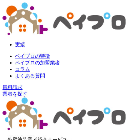
実績
ペイプロの特徴
ペイプロの加盟業者
コラム
よくある質問
資料請求
業者を探す
｜外壁塗装業者紹介サービス｜