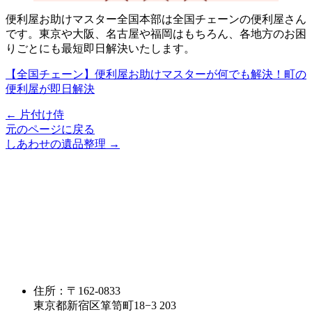
便利屋お助けマスター全国本部は全国チェーンの便利屋さん
です。東京や大阪、名古屋や福岡はもちろん、各地方のお困
りごとにも最短即日解決いたします。
【全国チェーン】便利屋お助けマスターが何でも解決！町の
便利屋が即日解決
← 片付け侍
元のページに戻る
しあわせの遺品整理 →
住所：〒162-0833
東京都新宿区箪笥町18−3 203