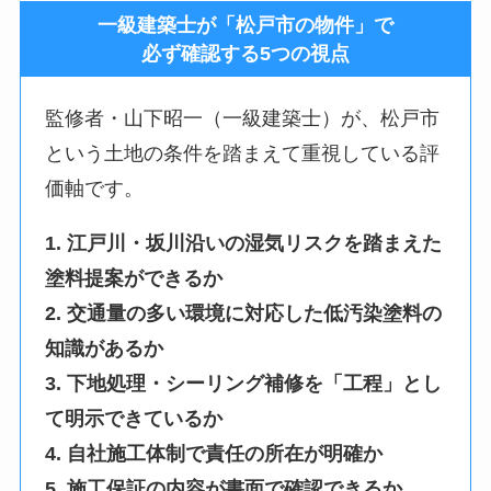
一級建築士が「松戸市の物件」で
必ず確認する5つの視点
監修者・山下昭一（一級建築士）が、松戸市
という土地の条件を踏まえて重視している評
価軸です。
1. 江戸川・坂川沿いの湿気リスクを踏まえた
塗料提案ができるか
2. 交通量の多い環境に対応した低汚染塗料の
知識があるか
3. 下地処理・シーリング補修を「工程」とし
て明示できているか
4. 自社施工体制で責任の所在が明確か
5. 施工保証の内容が書面で確認できるか