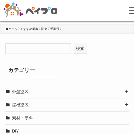
ホーム
おすすめ業者
関東
千葉県
検索
カテゴリー
外壁塗装

屋根塗装

素材・塗料
DIY