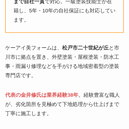
まで自社一貫
で対応。一級塗装技能士が在
籍し、5年・10年の自社保証にも対応してい
ます。
ケーアイ美フォームは、
松戸市二十世紀が丘
と市
川市に拠点を置き、外壁塗装・屋根塗装・防水工
事・雨漏り修理などを手がける地域密着型の塗装
専門店です。
代表の金井修氏は業界経験38年
。経験豊富な職人
が、劣化箇所を見極めて下地処理から仕上げまで
丁寧に施工します。