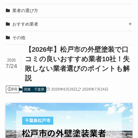
業者の選び方
おすすめ業者

その他
【2026年】松戸市の外壁塗装で口
コミの良いおすすめ業者10社！失
2026
7/24
敗しない業者選びのポイントも解
説
PR
2026年6月26日
2026年7月24日
関東
千葉県