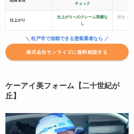
品質管理
チェック
仕上がりへのクレーム実績な
担当・下
仕上がり
し
＼ 松戸市で信頼できる塗装業者なら ／
株式会社サンライズに無料相談する
ケーアイ美フォーム【二十世紀が
丘】