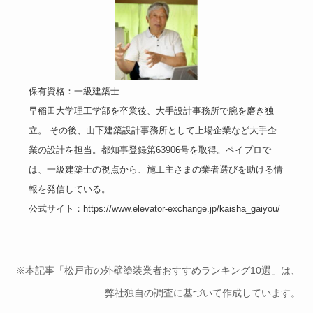
保有資格：一級建築士
早稲田大学理工学部を卒業後、大手設計事務所で腕を磨き独
立。 その後、山下建築設計事務所として上場企業など大手企
業の設計を担当。都知事登録第63906号を取得。ペイプロで
は、一級建築士の視点から、施工主さまの業者選びを助ける情
報を発信している。
公式サイト：https://www.elevator-exchange.jp/kaisha_gaiyou/
※本記事「松戸市の外壁塗装業者おすすめランキング10選」は、
弊社独自の調査に基づいて作成しています。