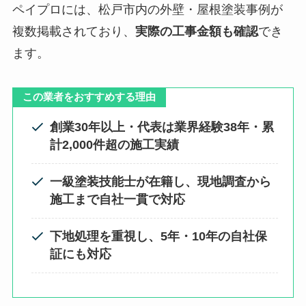
ペイプロには、松戸市内の外壁・屋根塗装事例が
複数掲載されており、
実際の工事金額も確認
でき
ます。
この業者をおすすめする理由
創業30年以上・代表は業界経験38年・累
計2,000件超の施工実績
一級塗装技能士が在籍し、現地調査から
施工まで自社一貫で対応
下地処理を重視し、5年・10年の自社保
証にも対応