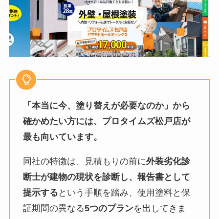
「本当に今、塗り替えが必要なのか」から
確かめたい方には、プロタイムズ松戸店が
最も向いています。
同社の特徴は、見積もりの前に
外装劣化診
断士が建物の現状を診断し、報告書として
提示する
という手順を踏み、使用塗料と保
証期間の異なる
5つのプラン
を出してきま