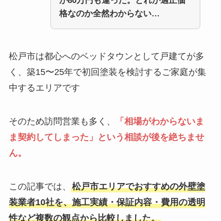
が80万円も違った。どれが適正価
格なのか全然わからない…
松戸市は都心へのベッドタウンとして戸建てが多
く、築15〜25年で初回塗装を検討するご家庭が集
中するエリアです
そのため訪問営業も多く、
「相場がわからないま
ま契約してしまった」という相談が後を絶ちませ
ん。
この記事では、
松戸市エリアでおすすめの外壁塗
装業者10社を、施工実績・保証内容・費用の透明
性など複数の観点から比較しました。