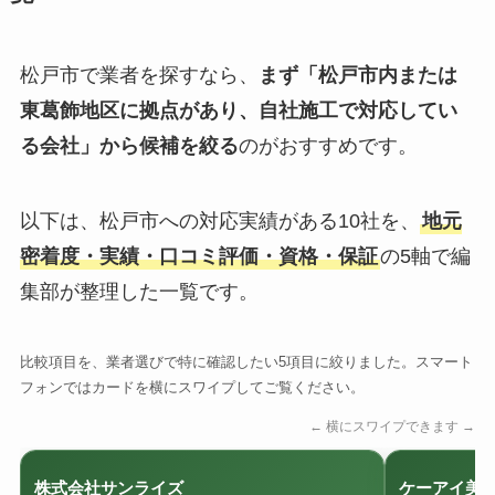
松戸市で業者を探すなら、
まず「松戸市内または
東葛飾地区に拠点があり、自社施工で対応してい
る会社」から候補を絞る
のがおすすめです。
以下は、松戸市への対応実績がある10社を、
地元
密着度・実績・口コミ評価・資格・保証
の5軸で編
集部が整理した一覧です。
比較項目を、業者選びで特に確認したい5項目に絞りました。スマート
フォンではカードを横にスワイプしてご覧ください。
← 横にスワイプできます →
株式会社サンライズ
ケーアイ美