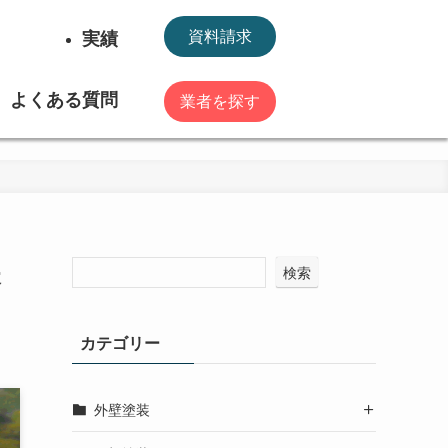
実績
資料請求
よくある質問
業者を探す
失
検索
カテゴリー
外壁塗装
