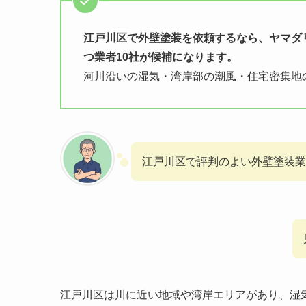
江戸川区で外壁塗装を依頼するなら、ヤマダ
つ業者10社が候補になります。
河川沿いの湿気・湾岸部の潮風・住宅密集地
江戸川区で評判のよい外壁塗装業
江戸川区は川に近い地域や湾岸エリアがあり、湿