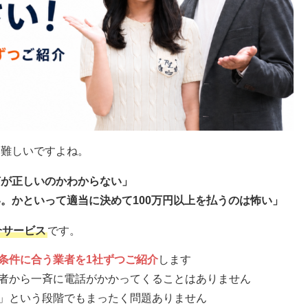
く難しいですよね。
何が正しいのかわからない」
。かといって適当に決めて100万円以上を払うのは怖い」
介サービス
です。
条件に合う業者を1社ずつご紹介
します
者から一斉に電話がかかってくることはありません
」という段階でもまったく問題ありません