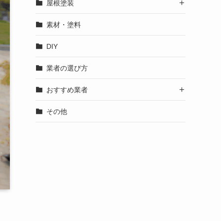
屋根塗装

素材・塗料
DIY
業者の選び方
おすすめ業者

その他