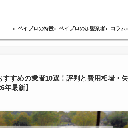
ペイプロの特徴
ペイプロの加盟業者
コラム
おすすめの業者10選！評判と費用相場・
26年最新】