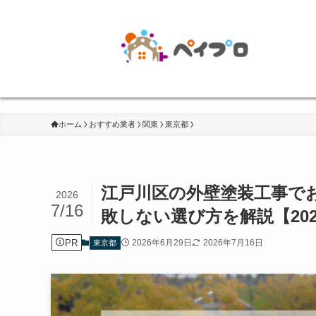
ホーム
おすすめ業者
関東
東京都
江戸川区の外壁塗装工事で
2026
7/16
敗しない選び方を解説【20
PR
2026年6月29日
2026年7月16日
東京都