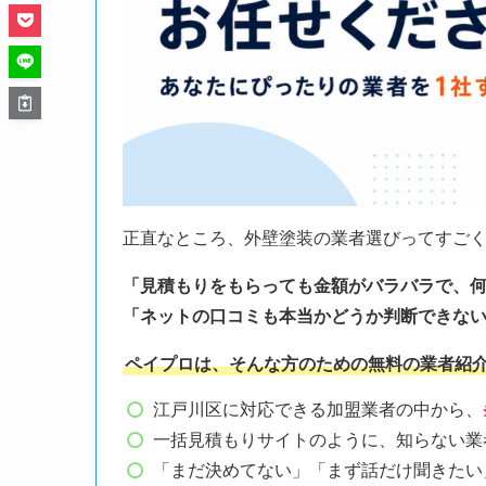
正直なところ、外壁塗装の業者選びってすご
「見積もりをもらっても金額がバラバラで、
「ネットの口コミも本当かどうか判断できない
ペイプロは、そんな方のための無料の業者紹
江戸川区に対応できる加盟業者の中から、
一括見積もりサイトのように、知らない業
「まだ決めてない」「まず話だけ聞きたい