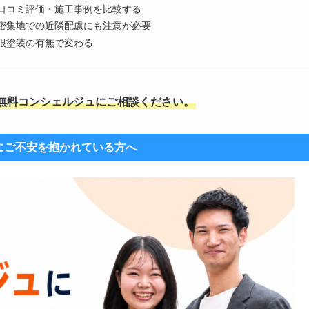
口コミ評価・施工事例を比較する
密集地での近隣配慮にも注意が必要
根塗装の有無で変わる
無料コンシェルジュにご相談ください。
にご不安を抱かれている方へ