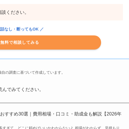
相談ください。
電話なし・断ってもOK ／
は無料で相談してみる
独自の調査に基づいて作成しています。
読んでみてください。
おすすめ30選｜費用相場・口コミ・助成金も解説【2026年
多すぎて、どこに頼めばいいかわからないよ 相場がわからず、見積もり