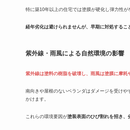
特に築10年以上の住宅では塗膜が硬化し弾力性
経年劣化は避けられませんが、早期に対処するこ
紫外線・雨風による自然環境の影響
紫外線は塗料の樹脂を破壊し、雨風は塗膜に摩耗
南向きや屋根のないベランダはダメージを受けや
かけます。
これらの環境要因が
塗装表面のひび割れを招き、