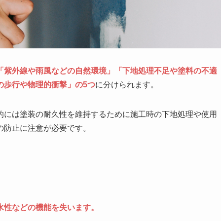
「紫外線や雨風などの自然環境」「下地処理不足や塗料の不適
の歩行や物理的衝撃」の5つ
に分けられます。
的には塗装の耐久性を維持するために施工時の下地処理や使用
の防止に注意が必要です。
水性などの機能を失います。