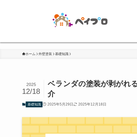
ホーム
外壁塗装
基礎知識
ベランダの塗装が剥がれ
2025
12/18
介
2025年5月29日
2025年12月18日
基礎知識