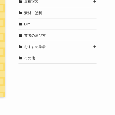
屋根塗装

素材・塗料
DIY
業者の選び方
おすすめ業者

その他