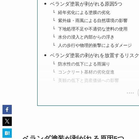
ベランダ塗装が剥がれる原因5つ
経年劣化による塗膜の劣化
紫外線・雨風による自然環境の影響
下地処理不足や不適切な塗料の使用
水分の浸入と内部からの浮き
人の歩行や物理的衝撃によるダメージ
ベランダ塗装の剥がれを放置するリス
防水性の低下による雨漏り
コンクリート基材の劣化促進
美観の低下と資産価値への影響
ベランダ塗装が剥がれる原因5つ