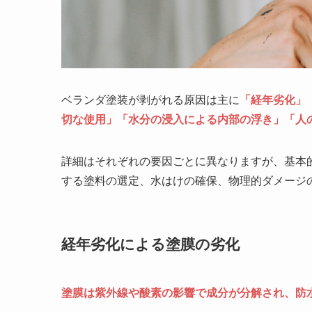
ベランダ塗装が剥がれる原因は主に
「経年劣化」
切な使用」「水分の浸入による内部の浮き」「人
詳細はそれぞれの要因ごとに異なりますが、基本
する塗料の選定、水はけの確保、物理的ダメージ
経年劣化による塗膜の劣化
塗膜は紫外線や酸素の影響で成分が分解され、防