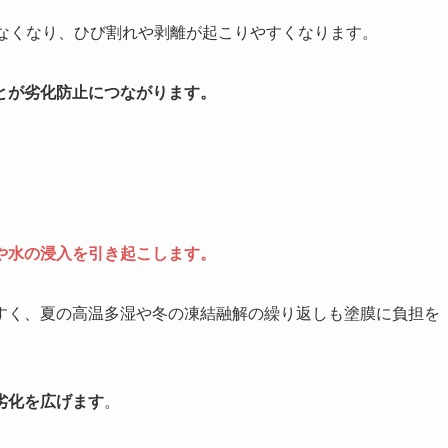
がなくなり、ひび割れや剥離が起こりやすくなります。
とが劣化防止につながります。
や水の浸入を引き起こします。
すく、夏の高温多湿や冬の凍結融解の繰り返しも塗膜に負担を
劣化を広げます
。