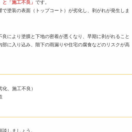
」と「施工不良」
です。
響で塗装の表面（トップコート）が劣化し、剥がれが発生しま
不良により塗膜と下地の密着が悪くなり、早期に剥がれること
内部に入り込み、階下の雨漏りや住宅の腐食などのリスクが高
劣化、施工不良）
性
相談しましょう。