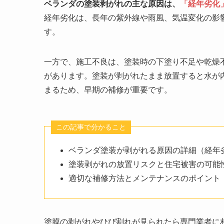
ベランダの塗装剥がれの主な原因は、
「経年劣化
経年劣化は、長年の紫外線や雨風、気温変化の影
す。
一方で、施工不良は、塗装時の下塗り不足や乾燥
があります。塗装が剥がれたまま放置すると水が
まるため、早期の補修が重要です。
この記事で分かること
ベランダ塗装が剥がれる原因の詳細（経年
塗装剥がれの放置リスクと住宅被害の可能
適切な補修方法とメンテナンスのポイント
塗膜の剥がれやひび割れが見られたら専門業者に