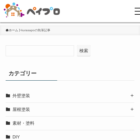
ホーム
kurasapoの執筆記事
検索
カテゴリー
外壁塗装

屋根塗装

素材・塗料
DIY