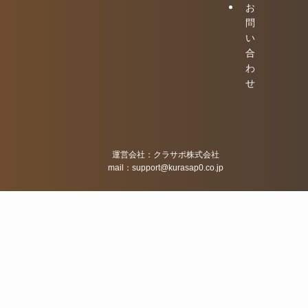
お
問
い
合
わ
せ
運営会社：クラサポ株式会社
mail：support@kurasap0.co.jp