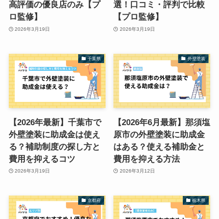
高評価の優良店のみ【プ
選！口コミ・評判で比較
ロ監修】
【プロ監修】
2026年3月19日
2026年3月19日
千葉県
外壁塗装
【2026年最新】千葉市で
【2026年6月最新】那須塩
外壁塗装に助成金は使え
原市の外壁塗装に助成金
る？補助制度の探し方と
はある？使える補助金と
費用を抑えるコツ
費用を抑える方法
2026年3月19日
2026年3月12日
京都府
栃木県