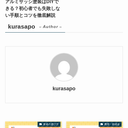
アルミサッシ塗装はDIYで
きる？初心者でも失敗しな
い手順とコツを徹底解説
kurasapo
– Author –
kurasapo
業者の選び方
費用・助成金