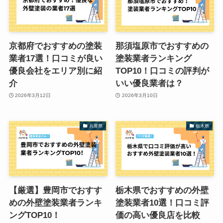
京都府でおすすめの塗装
那須塩原市でおすすめの
業者17選！口コミが良い
塗装業者ランキング
優良会社をエリア別に紹
TOP10！口コミの評判が
介
いい優良業者は？
2026年3月12日
2026年3月10日
兵庫県
栃木県
【厳選】豊岡市でおすす
栃木県でおすすめの外壁
めの外壁塗装業者ランキ
塗装業者10選！口コミ評
ングTOP10！
価の高い優良店を比較