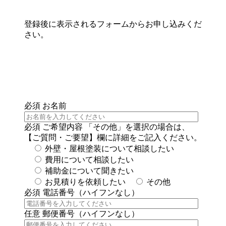
登録後に表示されるフォームからお申し込みくだ
さい。
必須
お名前
必須
ご希望内容
「その他」を選択の場合は、
【ご質問・ご要望】欄に詳細をご記入ください。
外壁・屋根塗装について相談したい
費用について相談したい
補助金について聞きたい
お見積りを依頼したい
その他
必須
電話番号（ハイフンなし）
任意
郵便番号（ハイフンなし）