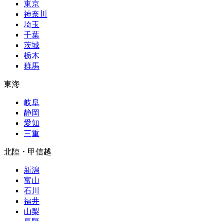
東京
神奈川
埼玉
千葉
茨城
栃木
群馬
東海
岐阜
静岡
愛知
三重
北陸・甲信越
新潟
富山
石川
福井
山梨