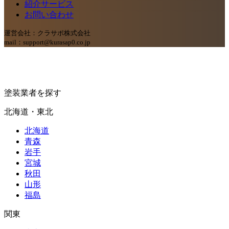
紹介サービス
お問い合わせ
運営会社：クラサポ株式会社
mail：support@kurasap0.co.jp
塗装業者を探す
北海道・東北
北海道
青森
岩手
宮城
秋田
山形
福島
関東