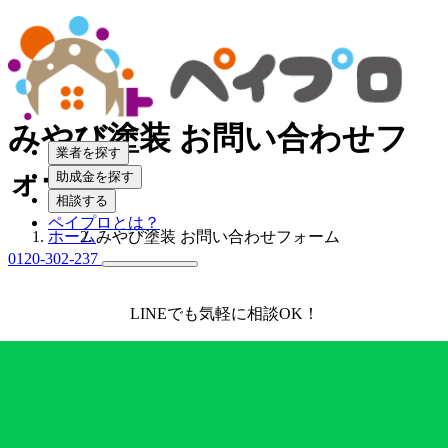
みやび塗装 お問い合わせフ
業者を探す
ォーム
助成金を探す
相談する
ペイプロとは？
ホーム
みやび塗装 お問い合わせフォーム
0120-302-237
LINEでも気軽に相談OK！