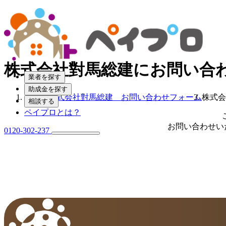
株式会社對馬総建にお問い合
業者を探す
助成金を探す
ホーム
株式会社對馬総建 お問い合わせフォーム
株式会
相談する
ペイプロとは？
お問い合わせい
0120-302-237