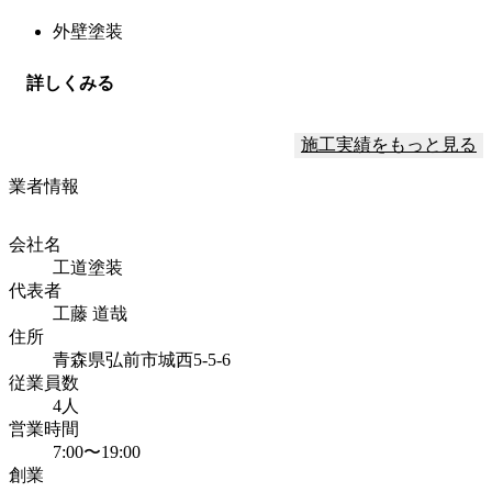
外壁塗装
詳しくみる
施工実績をもっと見る
業者情報
会社名
工道塗装
代表者
工藤 道哉
住所
青森県弘前市城西5-5-6
従業員数
4人
営業時間
7:00〜19:00
創業