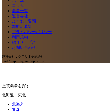
ホーム
コラム
業者一覧
運営会社
よくある質問
加盟店募集
プライバシーポリシー
利用規約
紹介サービス
お問い合わせ
運営会社：クラサポ株式会社
mail：support@kurasap0.co.jp
塗装業者を探す
北海道・東北
北海道
青森