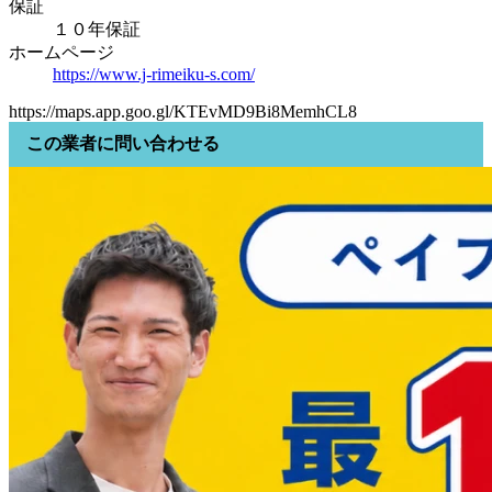
保証
１０年保証
ホームページ
https://www.j-rimeiku-s.com/
https://maps.app.goo.gl/KTEvMD9Bi8MemhCL8
この業者に問い合わせる