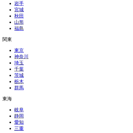
岩手
宮城
秋田
山形
福島
関東
東京
神奈川
埼玉
千葉
茨城
栃木
群馬
東海
岐阜
静岡
愛知
三重