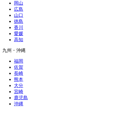
岡山
広島
山口
徳島
香川
愛媛
高知
九州・沖縄
福岡
佐賀
長崎
熊本
大分
宮崎
鹿児島
沖縄