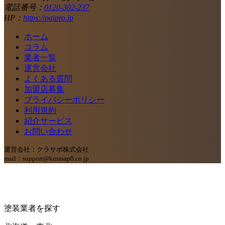
電話番号：
0120-302-237
HP：
https://paipro.jp
ホーム
コラム
業者一覧
運営会社
よくある質問
加盟店募集
プライバシーポリシー
利用規約
紹介サービス
お問い合わせ
運営会社：クラサポ株式会社
mail：support@kurasap0.co.jp
塗装業者を探す