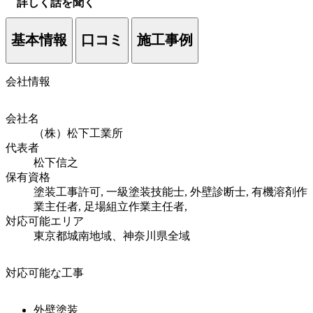
詳しく話を聞く
基本情報
口コミ
施工事例
会社情報
会社名
（株）松下工業所
代表者
松下信之
保有資格
塗装工事許可, 一級塗装技能士, 外壁診断士, 有機溶剤作
業主任者, 足場組立作業主任者,
対応可能エリア
東京都城南地域、神奈川県全域
対応可能な工事
外壁塗装